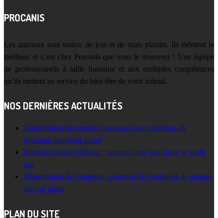
PROCANIS
Les animaux sont source de joie et de vrais plaisirs. Ils méritent le
meilleur, et c’est chez Procanis que vous le trouverez ! Une équipe
de professionnels à taille humaine et aux multiples compétences
qu’ils mettent au service du bien-être de votre animal.
NOS DERNIÈRES ACTUALITÉS
Alimentation des reptiles : pourquoi les conditions du
terrarium comptent autant
Entretien bassin extérieur : pourquoi une eau claire ne suffit
pas
Alimentation des rongeurs : pourquoi les mélanges de graines
sont un piège
PLAN DU SITE