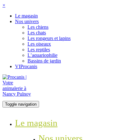
×
Le magasin
Nos univers
Les chiens
Les chats
Les rongeurs et lapins
Les oiseaux
Les reptiles
L’aquariophilie
Bassins de jardin
VIProcanis
Toggle navigation
Le magasin
Nos univers