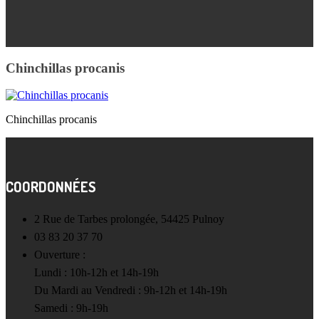
Chinchillas procanis
Chinchillas procanis
COORDONNÉES
2 Rue de Tarbes prolongée, 54425 Pulnoy
03 83 20 37 70
Ouverture :
Lundi : 10h-12h et 14h-19h
Du Mardi au Vendredi : 9h-12h et 14h-19h
Samedi : 9h-19h