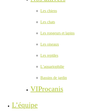
Les chiens
Les chats
Les rongeurs et lapins
Les oiseaux
Les reptiles
L’aquariophilie
Bassins de jardin
VIProcanis
L’équipe