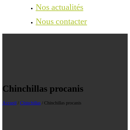
Nos actualités
Nous contacter
Chinchillas procanis
Accueil
/
Chinchillas
/
Chinchillas procanis