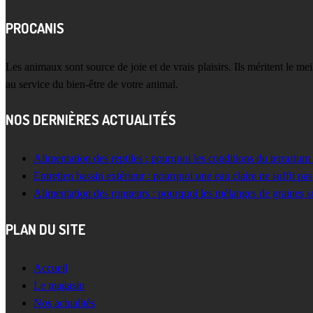
PROCANIS
Les animaux sont source de joie et de vrais plaisirs. Ils méritent le m
au service du bien-être de votre animal.
NOS DERNIÈRES ACTUALITÉS
Alimentation des reptiles : pourquoi les conditions du terrarium
Entretien bassin extérieur : pourquoi une eau claire ne suffit pas
Alimentation des rongeurs : pourquoi les mélanges de graines s
PLAN DU SITE
Accueil
Le magasin
Nos actualités