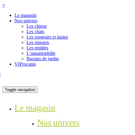
×
Le magasin
Nos univers
Les chiens
Les chats
Les rongeurs et lapins
Les oiseaux
Les reptiles
L’aquariophilie
Bassins de jardin
VIProcanis
Toggle navigation
Le magasin
Nos univers