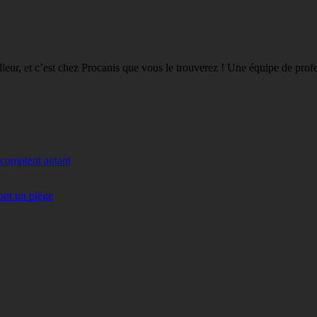
eilleur, et c’est chez Procanis que vous le trouverez ! Une équipe de pro
 comptent autant
ont un piège