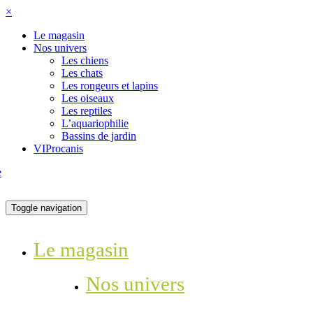
×
Le magasin
Nos univers
Les chiens
Les chats
Les rongeurs et lapins
Les oiseaux
Les reptiles
L’aquariophilie
Bassins de jardin
VIProcanis
Toggle navigation
Le magasin
Nos univers