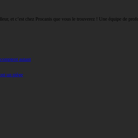
eilleur, et c’est chez Procanis que vous le trouverez ! Une équipe de pro
 comptent autant
ont un piège