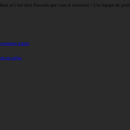
eilleur, et c’est chez Procanis que vous le trouverez ! Une équipe de pro
 comptent autant
ont un piège