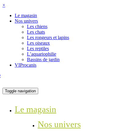
×
Le magasin
Nos univers
Les chiens
Les chats
Les rongeurs et lapins
Les oiseaux
Les reptiles
L’aquariophilie
Bassins de jardin
VIProcanis
Toggle navigation
Le magasin
Nos univers