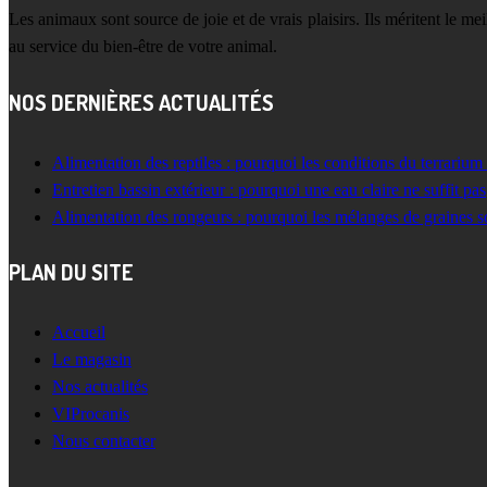
Les animaux sont source de joie et de vrais plaisirs. Ils méritent le m
au service du bien-être de votre animal.
NOS DERNIÈRES ACTUALITÉS
Alimentation des reptiles : pourquoi les conditions du terrarium
Entretien bassin extérieur : pourquoi une eau claire ne suffit pas
Alimentation des rongeurs : pourquoi les mélanges de graines s
PLAN DU SITE
Accueil
Le magasin
Nos actualités
VIProcanis
Nous contacter