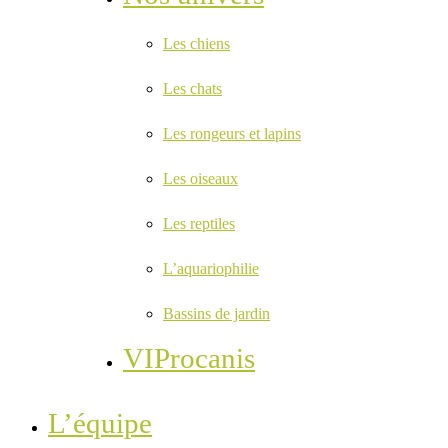
Les chiens
Les chats
Les rongeurs et lapins
Les oiseaux
Les reptiles
L’aquariophilie
Bassins de jardin
VIProcanis
L’équipe