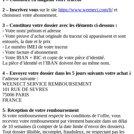
2 –
Inscrivez vous
sur le site
https://www.weenect.com/fr/
et
choisissez votre abonnement.
3 – Constituez votre dossier avec les éléments ci-dessous :
› Votre nom/ prénom et adresse
› Votre preuve d’achat originale du traceur où apparaissent et sont
entourés, la date et le prix
› Le numéro IMEI de votre traceur
› Votre facture d’abonnement
› Votre IBAN + BIC et copie de votre pièce d’identité.
La pièce d’identité et l’IBAN doivent être au même nom.
4 – Envoyez votre dossier dans les 5 jours suivants votre achat
à
l’adresse suivante :
WEENECT SERVICE REMBOURSEMENT
101 RUE DE SEVRES
75006 PARIS
FRANCE
5- Réception de votre remboursement
Si votre remboursement respecte les conditions de l’offre, vous
recevrez votre remboursement par virement bancaire dans un délai
de 10 semaines (à compter de la date limite d’envoi des dossiers).
Tout dossier illisible, incomplet, frauduleux, ne respectant pas les