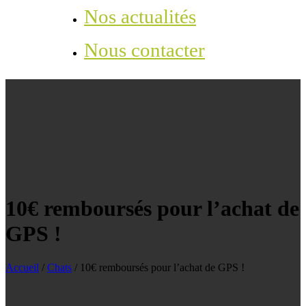
Nos actualités
Nous contacter
10€ remboursés pour l’achat de
GPS !
Accueil
/
Chats
/
10€ remboursés pour l’achat de GPS !