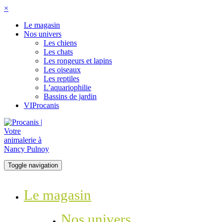
×
Le magasin
Nos univers
Les chiens
Les chats
Les rongeurs et lapins
Les oiseaux
Les reptiles
L’aquariophilie
Bassins de jardin
VIProcanis
Toggle navigation
Le magasin
Nos univers