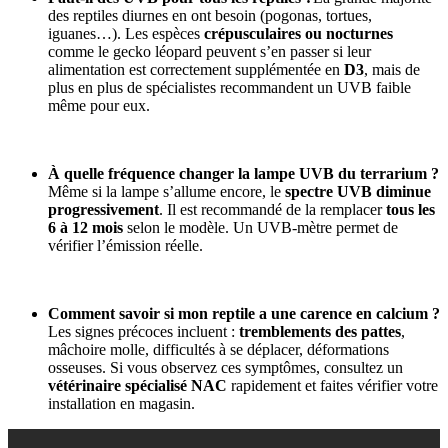
des reptiles diurnes en ont besoin (pogonas, tortues,
iguanes…). Les espèces
crépusculaires ou nocturnes
comme le gecko léopard peuvent s’en passer si leur
alimentation est correctement supplémentée en
D3
, mais de
plus en plus de spécialistes recommandent un UVB faible
même pour eux.
À quelle fréquence changer la lampe UVB du terrarium ?
Même si la lampe s’allume encore, le
spectre UVB diminue
progressivement
. Il est recommandé de la remplacer
tous les
6 à 12 mois
selon le modèle. Un UVB-mètre permet de
vérifier l’émission réelle.
Comment savoir si mon reptile a une carence en calcium ?
Les signes précoces incluent :
tremblements des pattes
,
mâchoire molle, difficultés à se déplacer, déformations
osseuses. Si vous observez ces symptômes, consultez un
vétérinaire spécialisé NAC
rapidement et faites vérifier votre
installation en magasin.