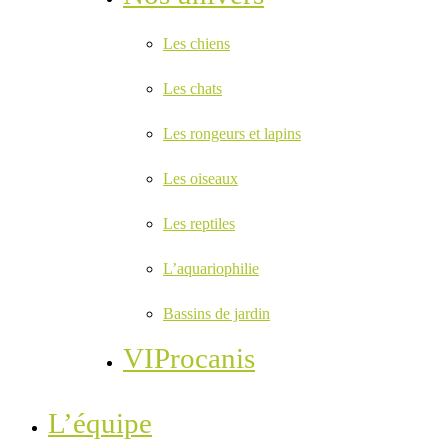
Les chiens
Les chats
Les rongeurs et lapins
Les oiseaux
Les reptiles
L’aquariophilie
Bassins de jardin
VIProcanis
L’équipe