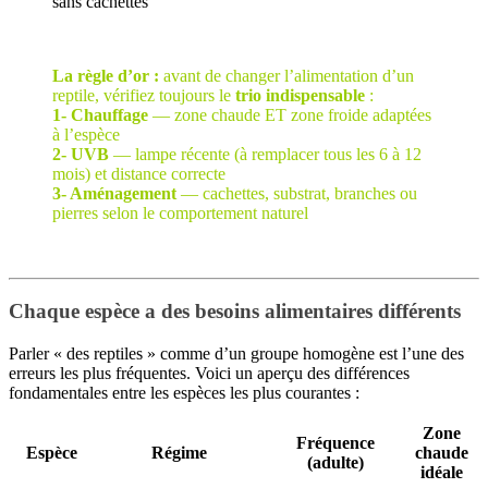
sans cachettes
La règle d’or :
avant de changer l’alimentation d’un
reptile, vérifiez toujours le
trio indispensable
:
1-
Chauffage
— zone chaude ET zone froide adaptées
à l’espèce
2- UVB
— lampe récente (à remplacer tous les 6 à 12
mois) et distance correcte
3- Aménagement
— cachettes, substrat, branches ou
pierres selon le comportement naturel
Chaque espèce a des besoins alimentaires différents
Parler « des reptiles » comme d’un groupe homogène est l’une des
erreurs les plus fréquentes. Voici un aperçu des différences
fondamentales entre les espèces les plus courantes :
Zone
Fréquence
Espèce
Régime
chaude
(adulte)
idéale