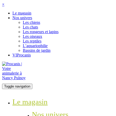
×
Le magasin
Nos univers
Les chiens
Les chats
Les rongeurs et lapins
Les oiseaux
Les reptiles
L’aquariophilie
Bassins de jardin
VIProcanis
Toggle navigation
Le magasin
Nos univers