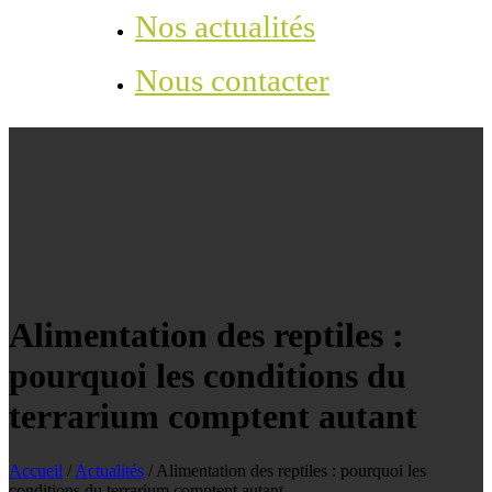
Nos actualités
Nous contacter
Alimentation des reptiles :
pourquoi les conditions du
terrarium comptent autant
Accueil
/
Actualités
/
Alimentation des reptiles : pourquoi les
conditions du terrarium comptent autant