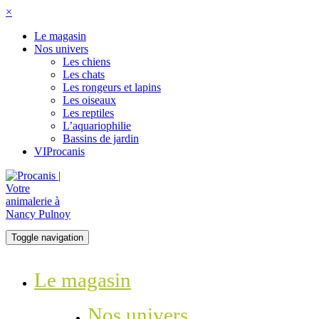
×
Le magasin
Nos univers
Les chiens
Les chats
Les rongeurs et lapins
Les oiseaux
Les reptiles
L’aquariophilie
Bassins de jardin
VIProcanis
Toggle navigation
Le magasin
Nos univers