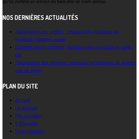
qu’ils mettent au service du bien-être de votre animal.
NOS DERNIÈRES ACTUALITÉS
Alimentation des reptiles : pourquoi les conditions du
terrarium comptent autant
Entretien bassin extérieur : pourquoi une eau claire ne suffit
pas
Alimentation des rongeurs : pourquoi les mélanges de graines
sont un piège
PLAN DU SITE
Accueil
Le magasin
Nos actualités
VIProcanis
Nous contacter