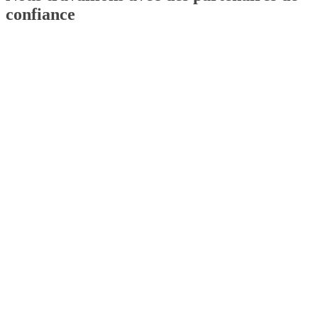
confiance