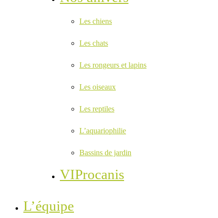
Les chiens
Les chats
Les rongeurs et lapins
Les oiseaux
Les reptiles
L’aquariophilie
Bassins de jardin
VIProcanis
L’équipe