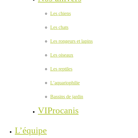
Les chiens
Les chats
Les rongeurs et lapins
Les oiseaux
Les reptiles
L’aquariophilie
Bassins de jardin
VIProcanis
L’équipe