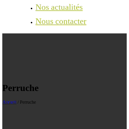
Nos actualités
Nous contacter
Perruche
Accueil
/
Perruche