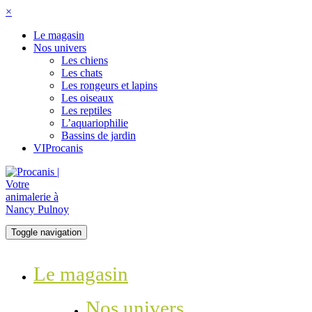
×
Le magasin
Nos univers
Les chiens
Les chats
Les rongeurs et lapins
Les oiseaux
Les reptiles
L’aquariophilie
Bassins de jardin
VIProcanis
Toggle navigation
Le magasin
Nos univers