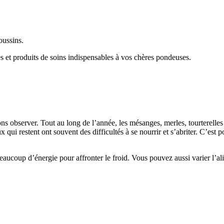
poussins.
s et produits de soins indispensables à vos chères pondeuses.
s observer. Tout au long de l’année, les mésanges, merles, tourterelles e
x qui restent ont souvent des difficultés à se nourrir et s’abriter. C’est
eaucoup d’énergie pour affronter le froid. Vous pouvez aussi varier l’a