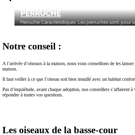
PERRUCHE
Perruche Caractéristiques Les perruches sont, pour la 
Notre conseil :
A l’arrivée d’oiseaux à la maison, nous vous conseillons de les laisse
maison.
Il faut veiller à ce que l’oiseau soit bien installé avec un habitat confo
Pas d’inquiétude, avant chaque adoption, nos conseillers s’affairent à
répondre à toutes vos questions.
Les oiseaux de la basse-cour