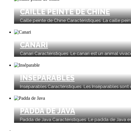
CAILLE PEINTE DE CHINE
Caille peinte de Chine Caractéristiques La caille pein
CANARI
Canari Caractéristiques Le canari est un animal vivace
INSÉPARABLES
Inséparables Caractéristiques Les Inséparables sont de
PADDA DE JAVA
Padda de Java Caractéristiques Le padda de Java est