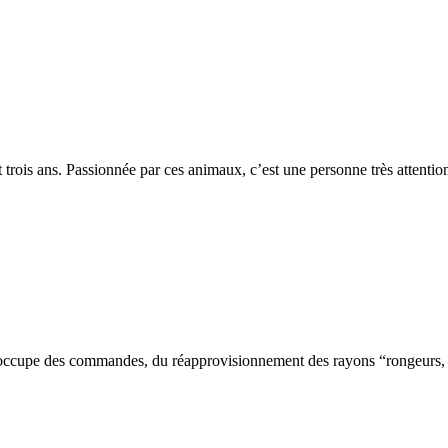
ôt trois ans. Passionnée par ces animaux, c’est une personne très attent
s’occupe des commandes, du réapprovisionnement des rayons “rongeurs, la