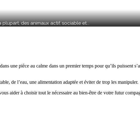
plupart, des animaux actif, sociable et...
r dans une pièce au calme dans un premier temps pour qu’ils puissent s’a
rtable, de l’eau, une alimentation adaptée et éviter de trop les manipuler.
 vous aider à choisir tout le nécessaire au bien-être de votre futur com