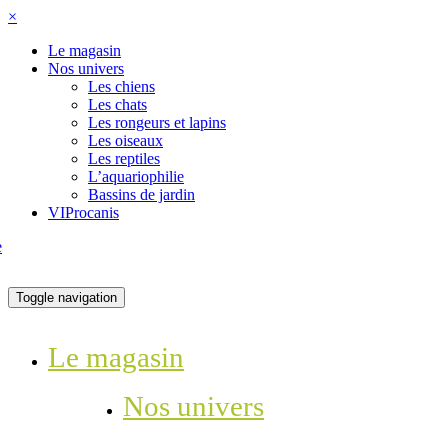
×
Le magasin
Nos univers
Les chiens
Les chats
Les rongeurs et lapins
Les oiseaux
Les reptiles
L’aquariophilie
Bassins de jardin
VIProcanis
Toggle navigation
Le magasin
Nos univers