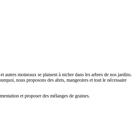
t autres moineaux se plaisent à nicher dans les arbres de nos jardins.
 pourquoi, nous proposons des abris, mangeoires et tout le nécessaire
limentation et proposer des mélanges de graines.