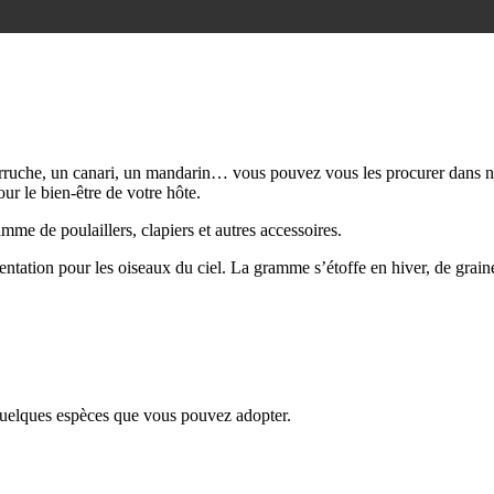
perruche, un canari, un mandarin… vous pouvez vous les procurer dans 
ur le bien-être de votre hôte.
me de poulaillers, clapiers et autres accessoires.
ntation pour les oiseaux du ciel. La gramme s’étoffe en hiver, de graine
quelques espèces que vous pouvez adopter.