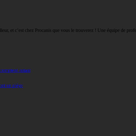
eilleur, et c’est chez Procanis que vous le trouverez ! Une équipe de pro
 comptent autant
ont un piège