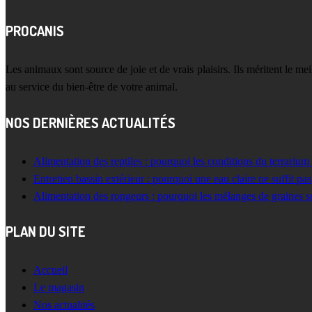
PROCANIS
Les animaux sont source de joie et de vrais plaisirs. Ils méritent le m
au service du bien-être de votre animal.
NOS DERNIÈRES ACTUALITÉS
Alimentation des reptiles : pourquoi les conditions du terrarium
Entretien bassin extérieur : pourquoi une eau claire ne suffit pas
Alimentation des rongeurs : pourquoi les mélanges de graines s
PLAN DU SITE
Accueil
Le magasin
Nos actualités