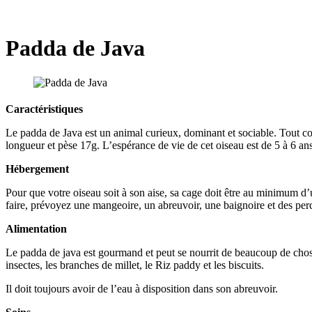
Padda de Java
Caractéristiques
Le padda de Java est un animal curieux, dominant et sociable. Tout com
longueur et pèse 17g. L’espérance de vie de cet oiseau est de 5 à 6 ans
Hébergement
Pour que votre oiseau soit à son aise, sa cage doit être au minimum d
faire, prévoyez une mangeoire, un abreuvoir, une baignoire et des per
Alimentation
Le padda de java est gourmand et peut se nourrit de beaucoup de choses
insectes, les branches de millet, le Riz paddy et les biscuits.
Il doit toujours avoir de l’eau à disposition dans son abreuvoir.