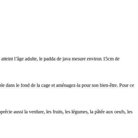
l atteint l’âge adulte, le padda de java mesure environ 15cm de
ble dans le fond de la cage et aménagez-la pour son bien-être. Pour ce
cie aussi la verdure, les fruits, les légumes, la pâtée aux oeufs, les