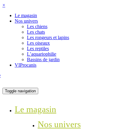
×
Le magasin
Nos univers
Les chiens
Les chats
Les rongeurs et lapins
Les oiseaux
Les reptiles
L’aquariophilie
Bassins de jardin
VIProcanis
Toggle navigation
Le magasin
Nos univers