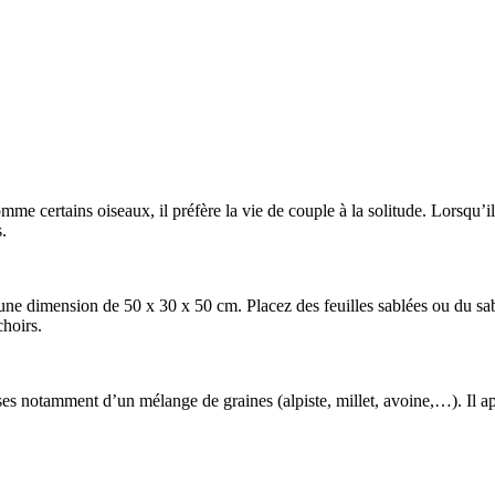
me certains oiseaux, il préfère la vie de couple à la solitude. Lorsqu’i
.
’une dimension de 50 x 30 x 50 cm. Placez des feuilles sablées ou du sa
choirs.
 notamment d’un mélange de graines (alpiste, millet, avoine,…). Il appré