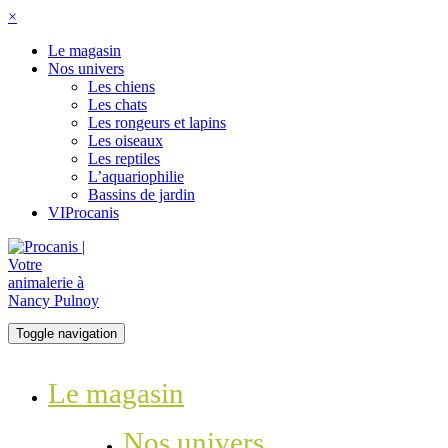
×
Le magasin
Nos univers
Les chiens
Les chats
Les rongeurs et lapins
Les oiseaux
Les reptiles
L’aquariophilie
Bassins de jardin
VIProcanis
Toggle navigation
Le magasin
Nos univers