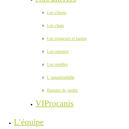
Les chiens
Les chats
Les rongeurs et lapins
Les oiseaux
Les reptiles
L’aquariophilie
Bassins de jardin
VIProcanis
L’équipe