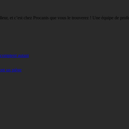
eilleur, et c’est chez Procanis que vous le trouverez ! Une équipe de pro
 comptent autant
ont un piège