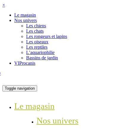
×
Le magasin
Nos univers
Les chiens
Les chats
Les rongeurs et lapins
Les oiseaux
Les reptiles
L’aquariophilie
Bassins de jardin
VIProcanis
Toggle navigation
Le magasin
Nos univers