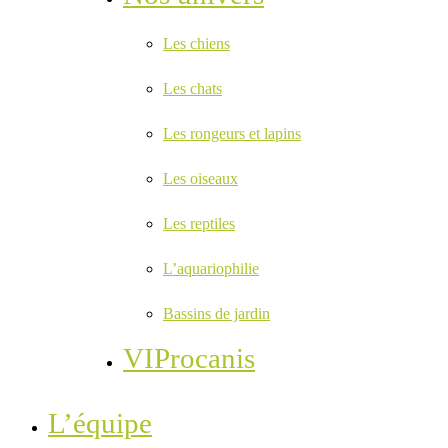
Les chiens
Les chats
Les rongeurs et lapins
Les oiseaux
Les reptiles
L’aquariophilie
Bassins de jardin
VIProcanis
L’équipe