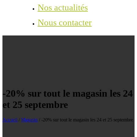
Nos actualités
Nous contacter
-20% sur tout le magasin les 24
et 25 septembre
Accueil
/
Magasin
/
-20% sur tout le magasin les 24 et 25 septembre