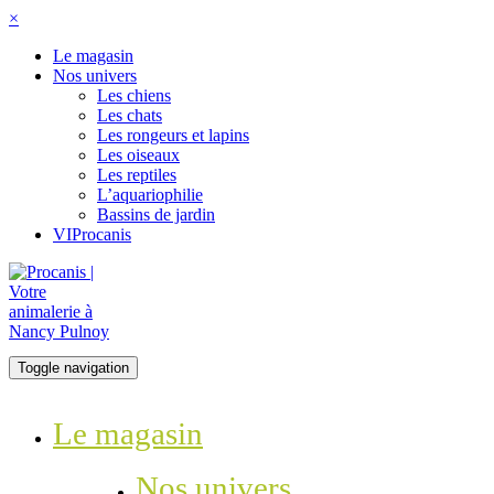
×
Le magasin
Nos univers
Les chiens
Les chats
Les rongeurs et lapins
Les oiseaux
Les reptiles
L’aquariophilie
Bassins de jardin
VIProcanis
Toggle navigation
Le magasin
Nos univers