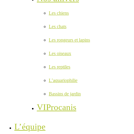
Les chiens
Les chats
Les rongeurs et lapins
Les oiseaux
Les reptiles
L’aquariophilie
Bassins de jardin
VIProcanis
L’équipe