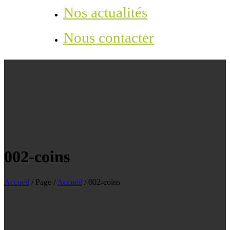
Nos actualités
Nous contacter
002-coins
Accueil
/
Page
/
Accueil
/
002-coins