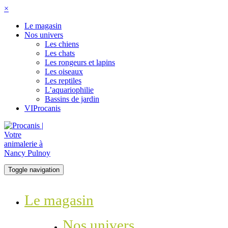
×
Le magasin
Nos univers
Les chiens
Les chats
Les rongeurs et lapins
Les oiseaux
Les reptiles
L’aquariophilie
Bassins de jardin
VIProcanis
Toggle navigation
Le magasin
Nos univers