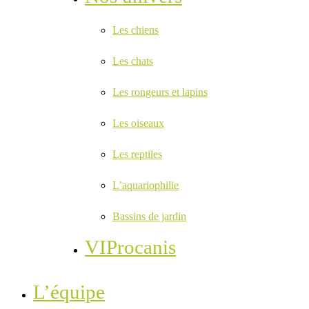
Les chiens
Les chats
Les rongeurs et lapins
Les oiseaux
Les reptiles
L’aquariophilie
Bassins de jardin
VIProcanis
L’équipe