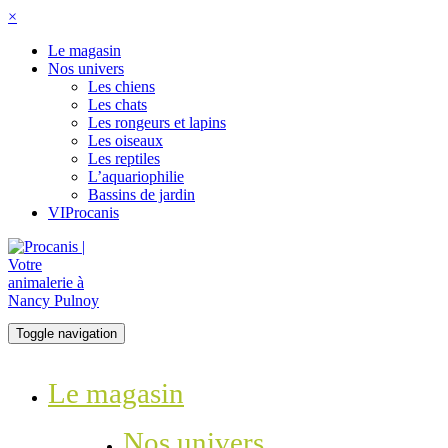
×
Le magasin
Nos univers
Les chiens
Les chats
Les rongeurs et lapins
Les oiseaux
Les reptiles
L’aquariophilie
Bassins de jardin
VIProcanis
Toggle navigation
Le magasin
Nos univers