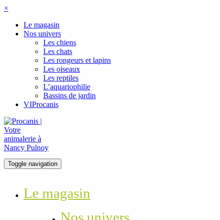
×
Le magasin
Nos univers
Les chiens
Les chats
Les rongeurs et lapins
Les oiseaux
Les reptiles
L’aquariophilie
Bassins de jardin
VIProcanis
Toggle navigation
Le magasin
Nos univers