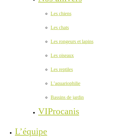
Les chiens
Les chats
Les rongeurs et lapins
Les oiseaux
Les reptiles
L’aquariophilie
Bassins de jardin
VIProcanis
L’équipe