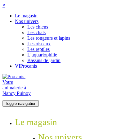
×
Le magasin
Nos univers
Les chiens
Les chats
Les rongeurs et lapins
Les oiseaux
Les reptiles
L’aquariophilie
Bassins de jardin
VIProcanis
Toggle navigation
Le magasin
Nos univers