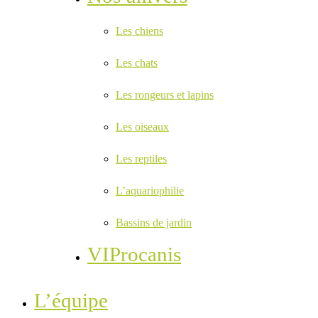
Les chiens
Les chats
Les rongeurs et lapins
Les oiseaux
Les reptiles
L’aquariophilie
Bassins de jardin
VIProcanis
L’équipe