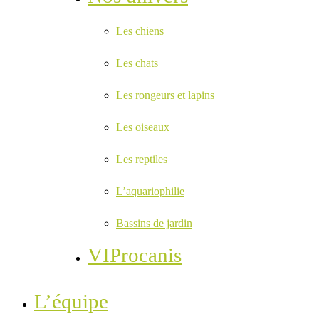
Les chiens
Les chats
Les rongeurs et lapins
Les oiseaux
Les reptiles
L’aquariophilie
Bassins de jardin
VIProcanis
L’équipe