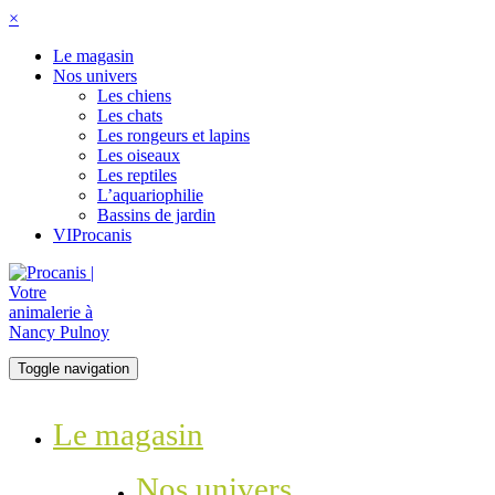
×
Le magasin
Nos univers
Les chiens
Les chats
Les rongeurs et lapins
Les oiseaux
Les reptiles
L’aquariophilie
Bassins de jardin
VIProcanis
Toggle navigation
Le magasin
Nos univers