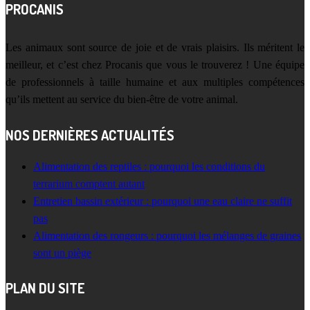
PROCANIS
Les animaux sont source de joie et de vrais plaisirs. Ils méritent le
meilleur, et c’est chez Procanis que vous le trouverez ! Une équipe
de professionnels à taille humaine et aux multiples compétences
qu’ils mettent au service du bien-être de votre animal.
NOS DERNIÈRES ACTUALITÉS
Alimentation des reptiles : pourquoi les conditions du
terrarium comptent autant
Entretien bassin extérieur : pourquoi une eau claire ne suffit
pas
Alimentation des rongeurs : pourquoi les mélanges de graines
sont un piège
PLAN DU SITE