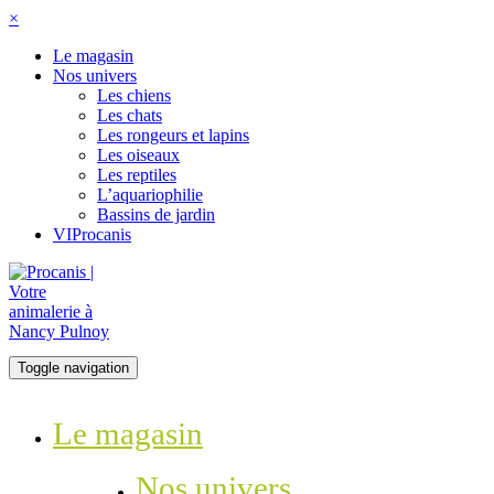
×
Le magasin
Nos univers
Les chiens
Les chats
Les rongeurs et lapins
Les oiseaux
Les reptiles
L’aquariophilie
Bassins de jardin
VIProcanis
Toggle navigation
Le magasin
Nos univers