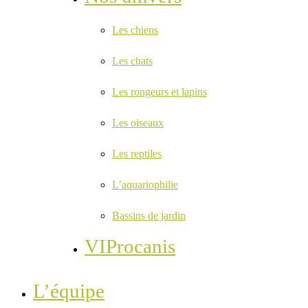
Les chiens
Les chats
Les rongeurs et lapins
Les oiseaux
Les reptiles
L’aquariophilie
Bassins de jardin
VIProcanis
L’équipe