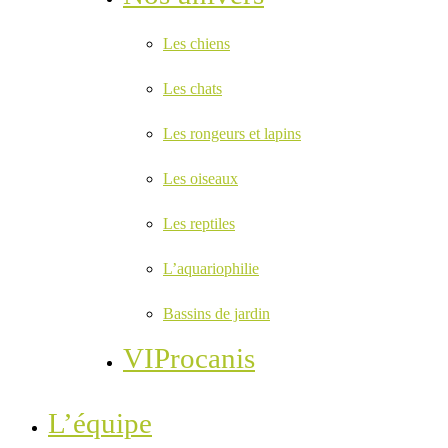
Les chiens
Les chats
Les rongeurs et lapins
Les oiseaux
Les reptiles
L’aquariophilie
Bassins de jardin
VIProcanis
L’équipe