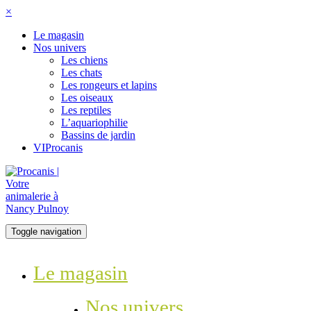
×
Le magasin
Nos univers
Les chiens
Les chats
Les rongeurs et lapins
Les oiseaux
Les reptiles
L’aquariophilie
Bassins de jardin
VIProcanis
Toggle navigation
Le magasin
Nos univers