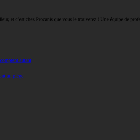
eilleur, et c’est chez Procanis que vous le trouverez ! Une équipe de pro
 comptent autant
ont un piège