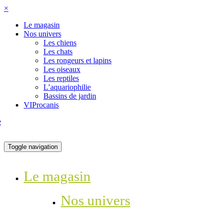
×
Le magasin
Nos univers
Les chiens
Les chats
Les rongeurs et lapins
Les oiseaux
Les reptiles
L’aquariophilie
Bassins de jardin
VIProcanis
Toggle navigation
Le magasin
Nos univers