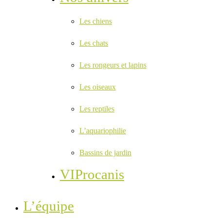
Les chiens
Les chats
Les rongeurs et lapins
Les oiseaux
Les reptiles
L’aquariophilie
Bassins de jardin
VIProcanis
L’équipe