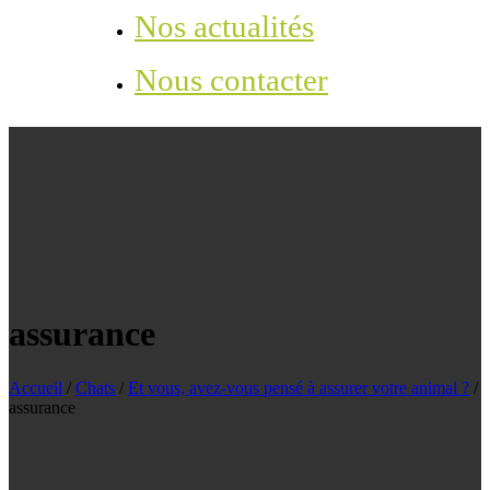
Nos actualités
Nous contacter
assurance
Accueil
/
Chats
/
Et vous, avez-vous pensé à assurer votre animal ?
/
assurance