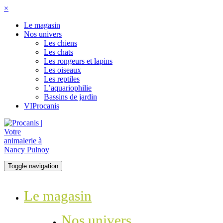
×
Le magasin
Nos univers
Les chiens
Les chats
Les rongeurs et lapins
Les oiseaux
Les reptiles
L’aquariophilie
Bassins de jardin
VIProcanis
Toggle navigation
Le magasin
Nos univers