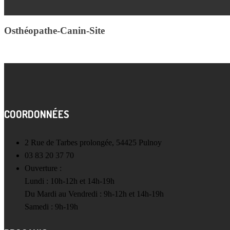
Osthéopathe-Canin-Site
COORDONNÉES
2 Rue de Tarbes prolongée, 54425 Pulnoy
03 83 20 37 70
Ouverture :
Lundi : 10h-12h et 14h-19h
Du Mardi au Vendredi : 9h-12h et 14h-19h
Samedi : 9h-19h