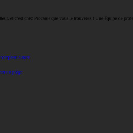
eilleur, et c’est chez Procanis que vous le trouverez ! Une équipe de pro
 comptent autant
ont un piège