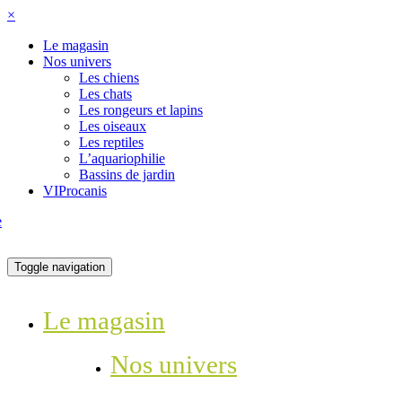
×
Le magasin
Nos univers
Les chiens
Les chats
Les rongeurs et lapins
Les oiseaux
Les reptiles
L’aquariophilie
Bassins de jardin
VIProcanis
Toggle navigation
Le magasin
Nos univers