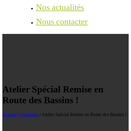
Nos actualités
Nous contacter
Atelier Spécial Remise en
Route des Bassins !
Accueil
/
Actualités
/
Atelier Spécial Remise en Route des Bassins !