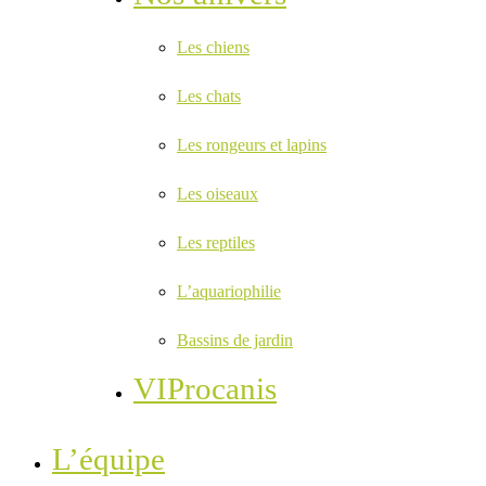
Les chiens
Les chats
Les rongeurs et lapins
Les oiseaux
Les reptiles
L’aquariophilie
Bassins de jardin
VIProcanis
L’équipe