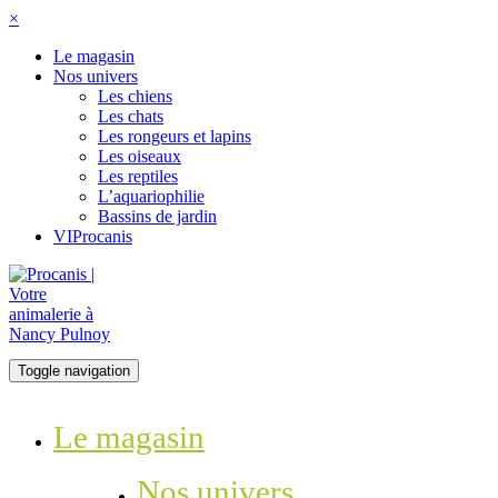
×
Le magasin
Nos univers
Les chiens
Les chats
Les rongeurs et lapins
Les oiseaux
Les reptiles
L’aquariophilie
Bassins de jardin
VIProcanis
Toggle navigation
Le magasin
Nos univers