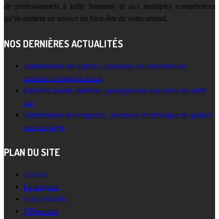
de professionnels à taille humaine et aux multiples compétences
qu’ils mettent au service du bien-être de votre animal.
NOS DERNIÈRES ACTUALITÉS
Alimentation des reptiles : pourquoi les conditions du
terrarium comptent autant
Entretien bassin extérieur : pourquoi une eau claire ne suffit
pas
Alimentation des rongeurs : pourquoi les mélanges de graines
sont un piège
PLAN DU SITE
Accueil
Le magasin
Nos actualités
VIProcanis