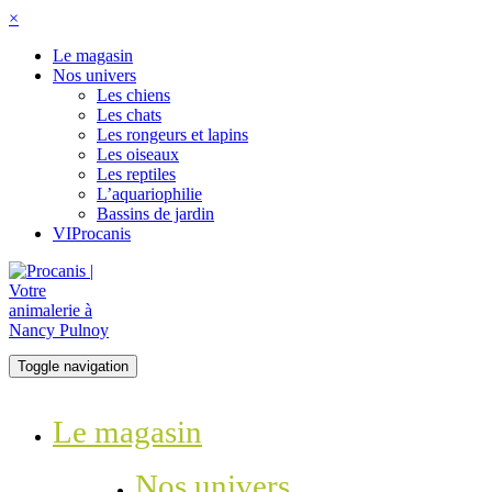
×
Le magasin
Nos univers
Les chiens
Les chats
Les rongeurs et lapins
Les oiseaux
Les reptiles
L’aquariophilie
Bassins de jardin
VIProcanis
Toggle navigation
Le magasin
Nos univers