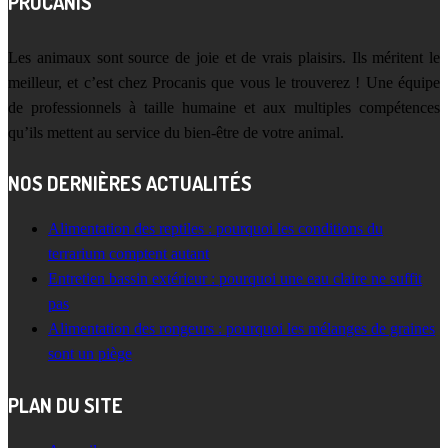
PROCANIS
Les animaux sont source de joie et de vrais plaisirs. Ils méritent le
meilleur, et c’est chez Procanis que vous le trouverez ! Une équipe
de professionnels à taille humaine et aux multiples compétences
qu’ils mettent au service du bien-être de votre animal.
NOS DERNIÈRES ACTUALITÉS
Alimentation des reptiles : pourquoi les conditions du
terrarium comptent autant
Entretien bassin extérieur : pourquoi une eau claire ne suffit
pas
Alimentation des rongeurs : pourquoi les mélanges de graines
sont un piège
PLAN DU SITE