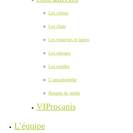
Les chiens
Les chats
Les rongeurs et lapins
Les oiseaux
Les reptiles
L’aquariophilie
Bassins de jardin
VIProcanis
L’équipe