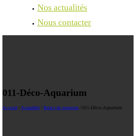
Nos actualités
Nous contacter
011-Déco-Aquarium
Accueil
/
Actualités
/
Bancs de poissons
/
011-Déco-Aquarium