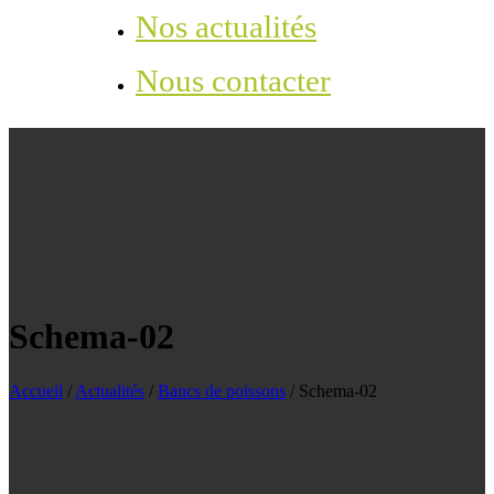
Nos actualités
Nous contacter
Schema-02
Accueil
/
Actualités
/
Bancs de poissons
/
Schema-02