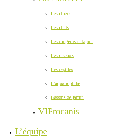
Les chiens
Les chats
Les rongeurs et lapins
Les oiseaux
Les reptiles
L’aquariophilie
Bassins de jardin
VIProcanis
L’équipe