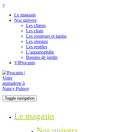
×
Le magasin
Nos univers
Les chiens
Les chats
Les rongeurs et lapins
Les oiseaux
Les reptiles
L’aquariophilie
Bassins de jardin
VIProcanis
Toggle navigation
Le magasin
Nos univers