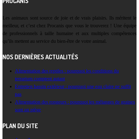
PROCANIS
Les animaux sont source de joie et de vrais plaisirs. Ils méritent le
meilleur, et c’est chez Procanis que vous le trouverez ! Une équipe
de professionnels à taille humaine et aux multiples compétences
qu’ils mettent au service du bien-être de votre animal.
NOS DERNIÈRES ACTUALITÉS
Alimentation des reptiles : pourquoi les conditions du
terrarium comptent autant
Entretien bassin extérieur : pourquoi une eau claire ne suffit
pas
Alimentation des rongeurs : pourquoi les mélanges de graines
sont un piège
PLAN DU SITE