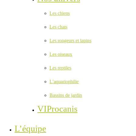
Les chiens
Les chats
Les rongeurs et lapins
Les oiseaux
Les reptiles
L’aquariophilie
Bassins de jardin
VIProcanis
L’équipe