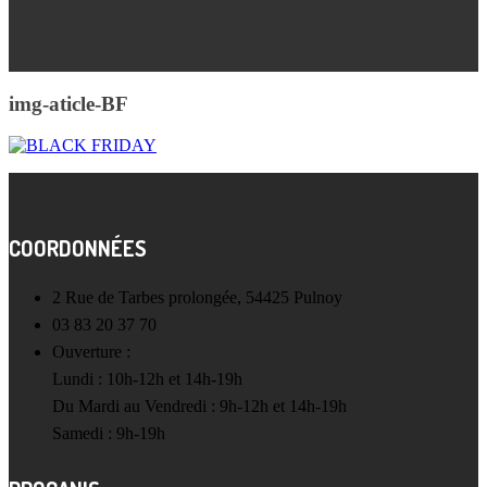
img-aticle-BF
COORDONNÉES
2 Rue de Tarbes prolongée, 54425 Pulnoy
03 83 20 37 70
Ouverture :
Lundi : 10h-12h et 14h-19h
Du Mardi au Vendredi : 9h-12h et 14h-19h
Samedi : 9h-19h