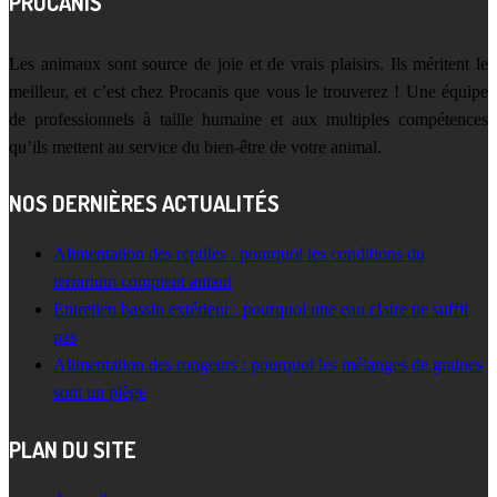
PROCANIS
Les animaux sont source de joie et de vrais plaisirs. Ils méritent le
meilleur, et c’est chez Procanis que vous le trouverez ! Une équipe
de professionnels à taille humaine et aux multiples compétences
qu’ils mettent au service du bien-être de votre animal.
NOS DERNIÈRES ACTUALITÉS
Alimentation des reptiles : pourquoi les conditions du
terrarium comptent autant
Entretien bassin extérieur : pourquoi une eau claire ne suffit
pas
Alimentation des rongeurs : pourquoi les mélanges de graines
sont un piège
PLAN DU SITE