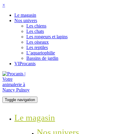
×
Le magasin
Nos univers
Les chiens
Les chats
Les rongeurs et lapins
Les oiseaux
Les reptiles
L’aquariophilie
Bassins de jardin
VIProcanis
Toggle navigation
Le magasin
Nos univers