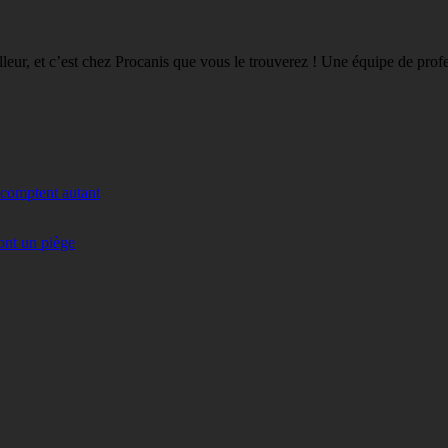
eilleur, et c’est chez Procanis que vous le trouverez ! Une équipe de pro
 comptent autant
ont un piège