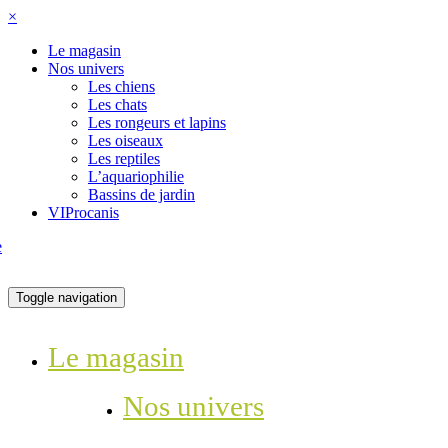
×
Le magasin
Nos univers
Les chiens
Les chats
Les rongeurs et lapins
Les oiseaux
Les reptiles
L’aquariophilie
Bassins de jardin
VIProcanis
Toggle navigation
Le magasin
Nos univers