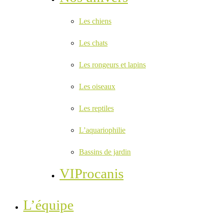
Les chiens
Les chats
Les rongeurs et lapins
Les oiseaux
Les reptiles
L’aquariophilie
Bassins de jardin
VIProcanis
L’équipe