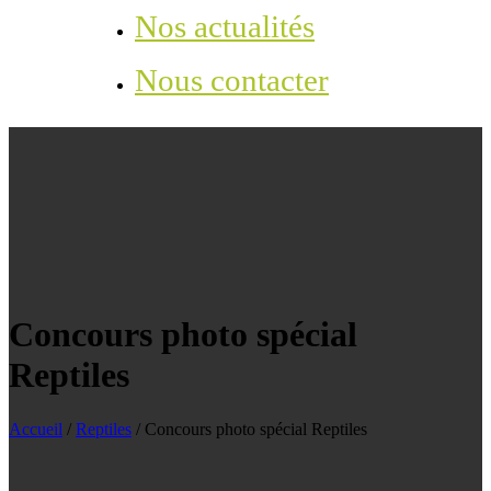
Nos actualités
Nous contacter
Concours photo spécial
Reptiles
Accueil
/
Reptiles
/
Concours photo spécial Reptiles