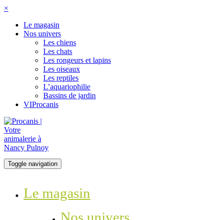
×
Le magasin
Nos univers
Les chiens
Les chats
Les rongeurs et lapins
Les oiseaux
Les reptiles
L’aquariophilie
Bassins de jardin
VIProcanis
Toggle navigation
Le magasin
Nos univers