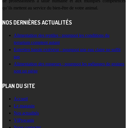
de professionnels à taille humaine et aux multiples compétences
qu’ils mettent au service du bien-être de votre animal.
NOS DERNIÈRES ACTUALITÉS
Alimentation des reptiles : pourquoi les conditions du
terrarium comptent autant
Entretien bassin extérieur : pourquoi une eau claire ne suffit
pas
Alimentation des rongeurs : pourquoi les mélanges de graines
sont un piège
PLAN DU SITE
Accueil
Le magasin
Nos actualités
VIProcanis
Nous contacter