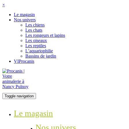
×
Le magasin
Nos univers
Les chiens
Les chats
Les rongeurs et lapins
Les oiseaux
Les reptiles
L’aquariophilie
Bassins de jardin
VIProcanis
Toggle navigation
Le magasin
Nos univers