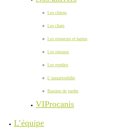
Les chiens
Les chats
Les rongeurs et lapins
Les oiseaux
Les reptiles
L’aquariophilie
Bassins de jardin
VIProcanis
L’équipe