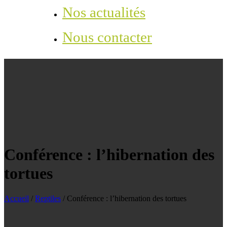
Nos actualités
Nous contacter
Conférence : l’hibernation des
tortues
Accueil
/
Reptiles
/
Conférence : l’hibernation des tortues