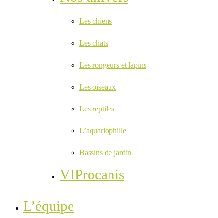
Les chiens
Les chats
Les rongeurs et lapins
Les oiseaux
Les reptiles
L’aquariophilie
Bassins de jardin
VIProcanis
L’équipe