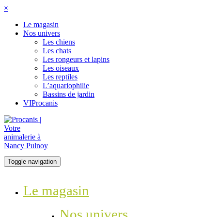
×
Le magasin
Nos univers
Les chiens
Les chats
Les rongeurs et lapins
Les oiseaux
Les reptiles
L’aquariophilie
Bassins de jardin
VIProcanis
Toggle navigation
Le magasin
Nos univers