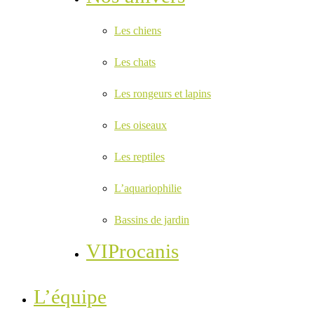
Les chiens
Les chats
Les rongeurs et lapins
Les oiseaux
Les reptiles
L’aquariophilie
Bassins de jardin
VIProcanis
L’équipe