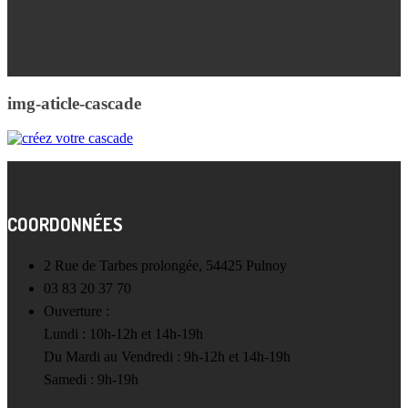
img-aticle-cascade
COORDONNÉES
2 Rue de Tarbes prolongée, 54425 Pulnoy
03 83 20 37 70
Ouverture :
Lundi : 10h-12h et 14h-19h
Du Mardi au Vendredi : 9h-12h et 14h-19h
Samedi : 9h-19h