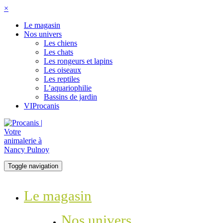
×
Le magasin
Nos univers
Les chiens
Les chats
Les rongeurs et lapins
Les oiseaux
Les reptiles
L’aquariophilie
Bassins de jardin
VIProcanis
Toggle navigation
Le magasin
Nos univers