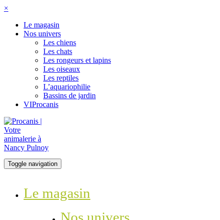
×
Le magasin
Nos univers
Les chiens
Les chats
Les rongeurs et lapins
Les oiseaux
Les reptiles
L’aquariophilie
Bassins de jardin
VIProcanis
Toggle navigation
Le magasin
Nos univers