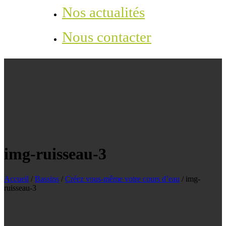
Nos actualités
Nous contacter
img-ruisseau-3
Accueil
/
Bassins
/
Créez vous-même votre cours d’eau
/
img-
ruisseau-3