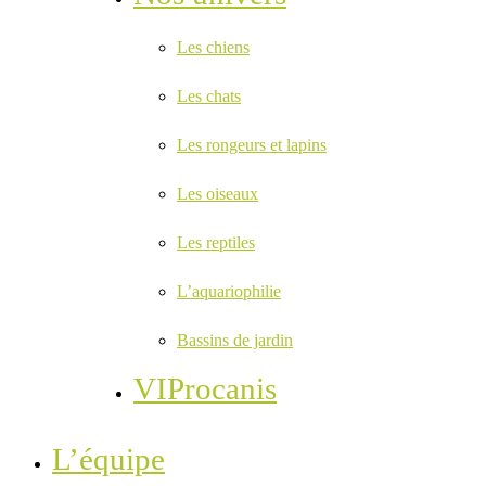
Les chiens
Les chats
Les rongeurs et lapins
Les oiseaux
Les reptiles
L’aquariophilie
Bassins de jardin
VIProcanis
L’équipe