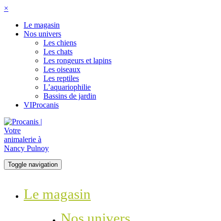
×
Le magasin
Nos univers
Les chiens
Les chats
Les rongeurs et lapins
Les oiseaux
Les reptiles
L’aquariophilie
Bassins de jardin
VIProcanis
Toggle navigation
Le magasin
Nos univers