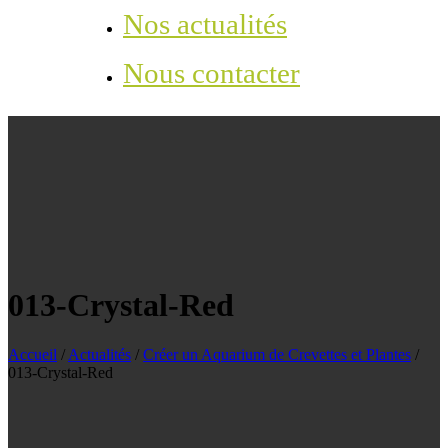
Nos actualités
Nous contacter
013-Crystal-Red
Accueil
/
Actualités
/
Créer un Aquarium de Crevettes et Plantes
/
013-Crystal-Red