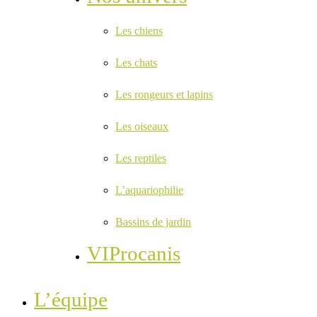
Les chiens
Les chats
Les rongeurs et lapins
Les oiseaux
Les reptiles
L’aquariophilie
Bassins de jardin
VIProcanis
L’équipe