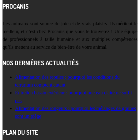
PROCANIS
Les animaux sont source de joie et de vrais plaisirs. Ils méritent le
meilleur, et c’est chez Procanis que vous le trouverez ! Une équipe
de professionnels à taille humaine et aux multiples compétences
qu’ils mettent au service du bien-être de votre animal.
NOS DERNIÈRES ACTUALITÉS
Alimentation des reptiles : pourquoi les conditions du
terrarium comptent autant
Entretien bassin extérieur : pourquoi une eau claire ne suffit
pas
Alimentation des rongeurs : pourquoi les mélanges de graines
sont un piège
PLAN DU SITE