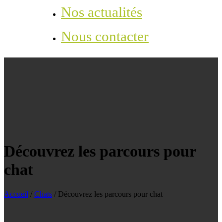
Nos actualités
Nous contacter
Découvrez les parcours pour
chat
Accueil
/
Chats
/
Découvrez les parcours pour chat