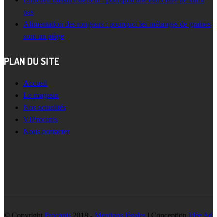
pas
Alimentation des rongeurs : pourquoi les mélanges de graines
sont un piège
PLAN DU SITE
Accueil
Le magasin
Nos actualités
VIProcanis
Nous contacter
© Copyright
Procanis
2018 -
Mentions légales
| Conception
Idée Ad