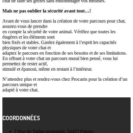
chat de faire ses griffes sans endommager vos meubles.
Mais ne pas oublier la sécurité avant tout…!
Avant de vous lancer dans la création de votre parcours pour chat,
assurez-vous de prendre
en compte la sécurité de votre animal. Vérifiez que toutes les
étagères et les éléments sont
bien fixés et stables. Gardez également à l’esprit les capacités
physiques de votre chat et
adaptez le parcours en fonction de ses besoins et de ses limitations.
En offrant à votre chat un parcours mural bien pensé, vous lui
permettez de rester actif,
stimulé et épanoui, même en restant à l’intérieur.
N’attendez plus et rendez-vous chez Procanis pour la création d’un
parcours unique et
adapté à votre chat.
COORDONNÉES
2 Rue de Tarbes prolongée, 54425 Pulnoy