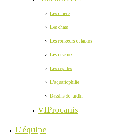
Les chiens
Les chats
Les rongeurs et lapins
Les oiseaux
Les reptiles
L’aquariophilie
Bassins de jardin
VIProcanis
L’équipe