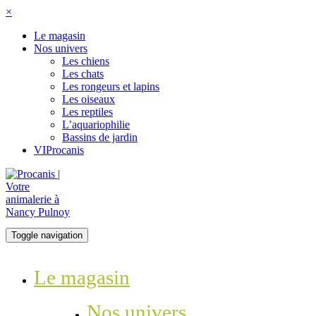
×
Le magasin
Nos univers
Les chiens
Les chats
Les rongeurs et lapins
Les oiseaux
Les reptiles
L’aquariophilie
Bassins de jardin
VIProcanis
Toggle navigation
Le magasin
Nos univers