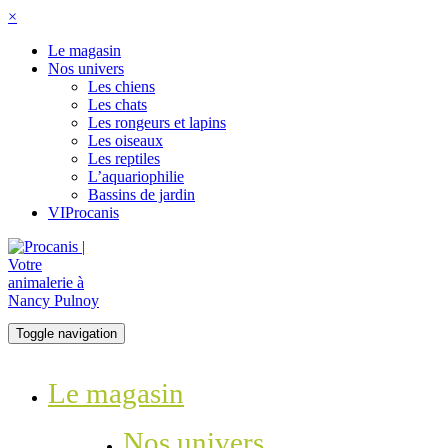
×
Le magasin
Nos univers
Les chiens
Les chats
Les rongeurs et lapins
Les oiseaux
Les reptiles
L’aquariophilie
Bassins de jardin
VIProcanis
Toggle navigation
Le magasin
Nos univers