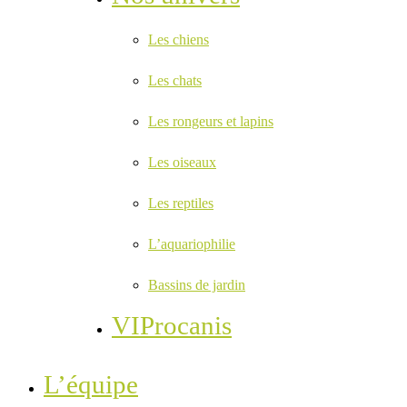
Les chiens
Les chats
Les rongeurs et lapins
Les oiseaux
Les reptiles
L’aquariophilie
Bassins de jardin
VIProcanis
L’équipe