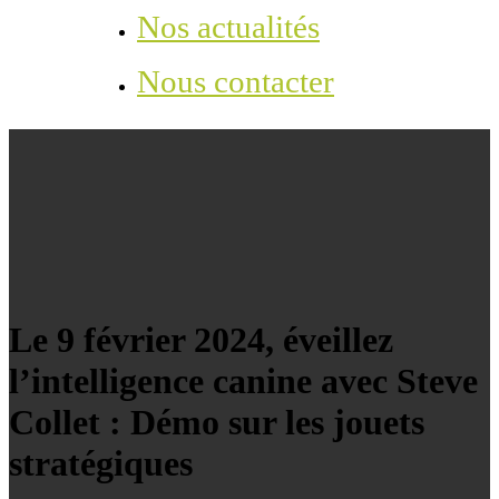
Nos actualités
Nous contacter
Le 9 février 2024, éveillez
l’intelligence canine avec Steve
Collet : Démo sur les jouets
stratégiques