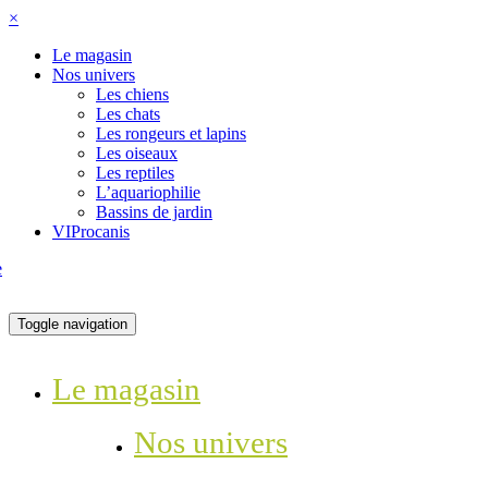
×
Le magasin
Nos univers
Les chiens
Les chats
Les rongeurs et lapins
Les oiseaux
Les reptiles
L’aquariophilie
Bassins de jardin
VIProcanis
Toggle navigation
Le magasin
Nos univers