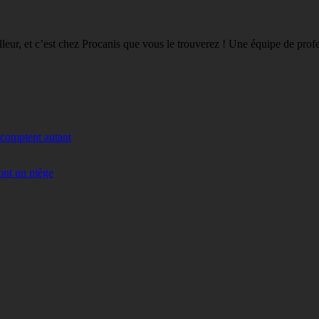
eilleur, et c’est chez Procanis que vous le trouverez ! Une équipe de pro
 comptent autant
ont un piège