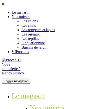
×
Le magasin
Nos univers
Les chiens
Les chats
Les rongeurs et lapins
Les oiseaux
Les reptiles
L’aquariophilie
Bassins de jardin
VIProcanis
Toggle navigation
Le magasin
Nos univers