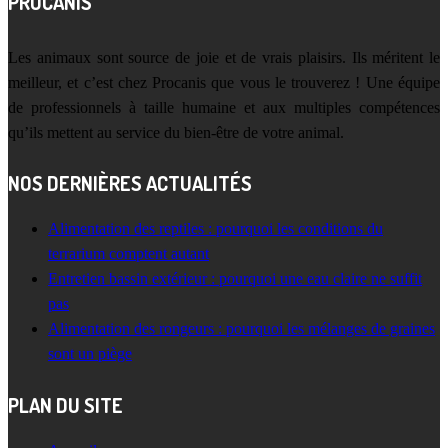
PROCANIS
Les animaux sont source de joie et de vrais plaisirs. Ils méritent le
meilleur, et c’est chez Procanis que vous le trouverez ! Une équipe
de professionnels à taille humaine et aux multiples compétences
qu’ils mettent au service du bien-être de votre animal.
NOS DERNIÈRES ACTUALITÉS
Alimentation des reptiles : pourquoi les conditions du
terrarium comptent autant
Entretien bassin extérieur : pourquoi une eau claire ne suffit
pas
Alimentation des rongeurs : pourquoi les mélanges de graines
sont un piège
PLAN DU SITE