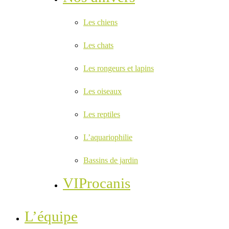
Les chiens
Les chats
Les rongeurs et lapins
Les oiseaux
Les reptiles
L’aquariophilie
Bassins de jardin
VIProcanis
L’équipe