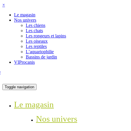
×
Le magasin
Nos univers
Les chiens
Les chats
Les rongeurs et lapins
Les oiseaux
Les reptiles
L’aquariophilie
Bassins de jardin
VIProcanis
Toggle navigation
Le magasin
Nos univers