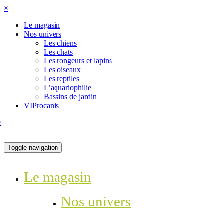
×
Le magasin
Nos univers
Les chiens
Les chats
Les rongeurs et lapins
Les oiseaux
Les reptiles
L’aquariophilie
Bassins de jardin
VIProcanis
Toggle navigation
Le magasin
Nos univers