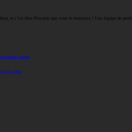
eilleur, et c’est chez Procanis que vous le trouverez ! Une équipe de pro
 comptent autant
ont un piège