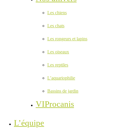
Les chiens
Les chats
Les rongeurs et lapins
Les oiseaux
Les reptiles
L’aquariophilie
Bassins de jardin
VIProcanis
L’équipe