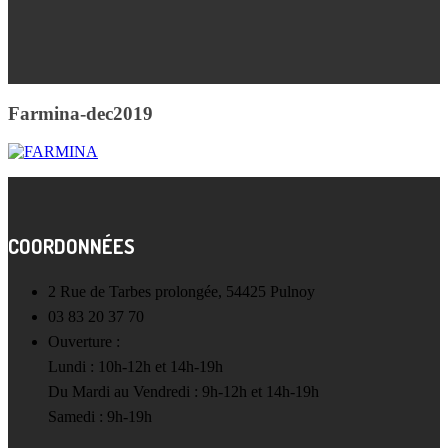
Farmina-dec2019
COORDONNÉES
2 Rue de Tarbes prolongée, 54425 Pulnoy
03 83 20 37 70
Ouverture :
Lundi : 10h-12h et 14h-19h
Du Mardi au Vendredi : 9h-12h et 14h-19h
Samedi : 9h-19h