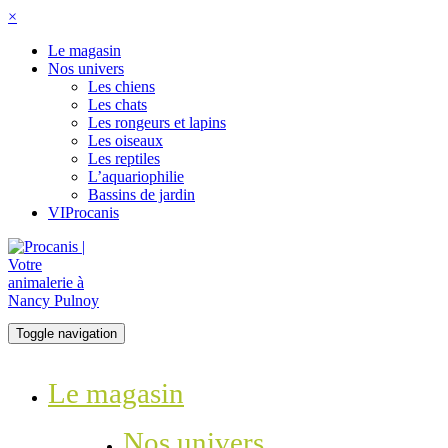
×
Le magasin
Nos univers
Les chiens
Les chats
Les rongeurs et lapins
Les oiseaux
Les reptiles
L’aquariophilie
Bassins de jardin
VIProcanis
Toggle navigation
Le magasin
Nos univers