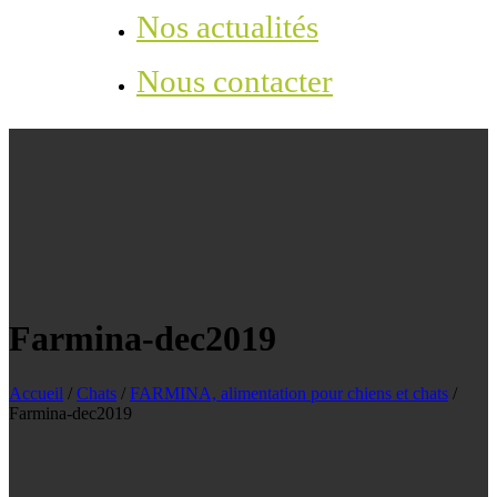
Nos actualités
Nous contacter
Farmina-dec2019
Accueil
/
Chats
/
FARMINA, alimentation pour chiens et chats
/
Farmina-dec2019