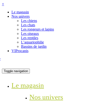
×
Le magasin
Nos univers
Les chiens
Les chats
Les rongeurs et lapins
Les oiseaux
Les reptiles
L’aquariophilie
Bassins de jardin
VIProcanis
Toggle navigation
Le magasin
Nos univers