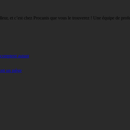
eilleur, et c’est chez Procanis que vous le trouverez ! Une équipe de pro
 comptent autant
ont un piège