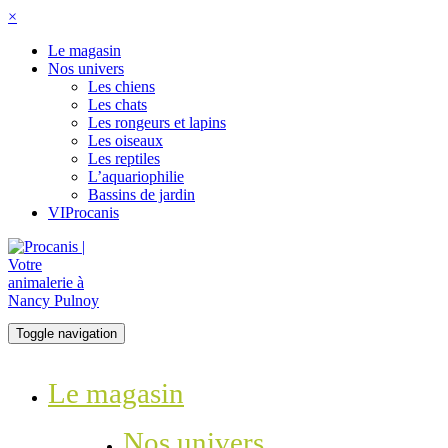
×
Le magasin
Nos univers
Les chiens
Les chats
Les rongeurs et lapins
Les oiseaux
Les reptiles
L’aquariophilie
Bassins de jardin
VIProcanis
Toggle navigation
Le magasin
Nos univers