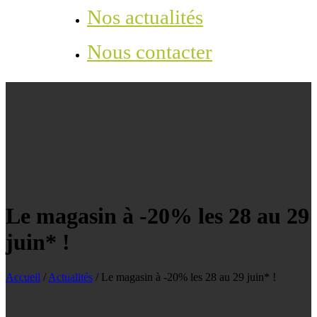
Nos actualités
Nous contacter
Le magasin à -20% les 28 au 29
juin* !
Accueil
/
Actualités
/
Le magasin à -20% les 28 au 29 juin* !