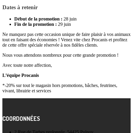
Dates à retenir
Début de la promotion :
28 juin
Fin de la promotion :
29 juin
Ne manquez pas cette occasion unique de faire plaisir à vos animaux
tout en faisant des économies ! Venez vite chez Procanis et profitez
de cette offre spéciale réservée à nos fidèles clients.
Nous vous attendons nombreux pour cette grande promotion !
Avec toute notre affection,
L’équipe Procanis
*-20% sur tout le magasin hors promotions, bâches, feutrines,
vivant, librairie et services
COORDONNÉES
2 Rue de Tarbes prolongée, 54425 Pulnoy