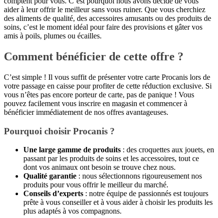
comptent pour vous. C’est pourquoi nous avons décidé de vous
aider à leur offrir le meilleur sans vous ruiner. Que vous cherchiez
des aliments de qualité, des accessoires amusants ou des produits de
soins, c’est le moment idéal pour faire des provisions et gâter vos
amis à poils, plumes ou écailles.
Comment bénéficier de cette offre ?
C’est simple ! Il vous suffit de présenter votre carte Procanis lors de
votre passage en caisse pour profiter de cette réduction exclusive. Si
vous n’êtes pas encore porteur de carte, pas de panique ! Vous
pouvez facilement vous inscrire en magasin et commencer à
bénéficier immédiatement de nos offres avantageuses.
Pourquoi choisir Procanis ?
Une large gamme de produits
: des croquettes aux jouets, en
passant par les produits de soins et les accessoires, tout ce
dont vos animaux ont besoin se trouve chez nous.
Qualité garantie
: nous sélectionnons rigoureusement nos
produits pour vous offrir le meilleur du marché.
Conseils d’experts
: notre équipe de passionnés est toujours
prête à vous conseiller et à vous aider à choisir les produits les
plus adaptés à vos compagnons.