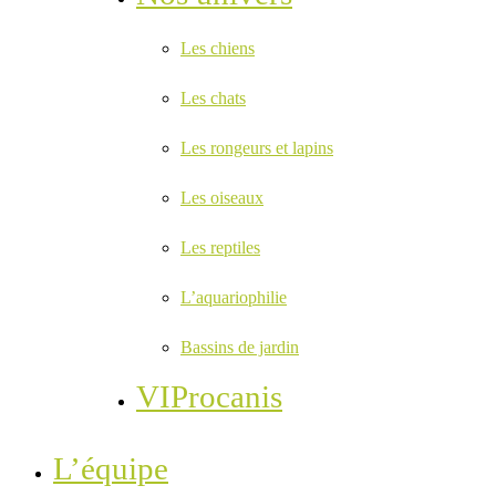
Les chiens
Les chats
Les rongeurs et lapins
Les oiseaux
Les reptiles
L’aquariophilie
Bassins de jardin
VIProcanis
L’équipe