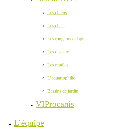
Les chiens
Les chats
Les rongeurs et lapins
Les oiseaux
Les reptiles
L’aquariophilie
Bassins de jardin
VIProcanis
L’équipe