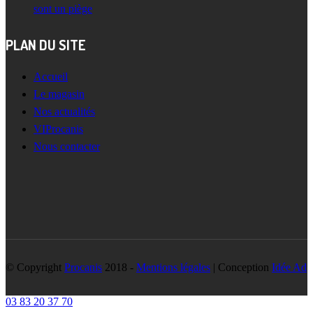
sont un piège
PLAN DU SITE
Accueil
Le magasin
Nos actualités
VIProcanis
Nous contacter
© Copyright
Procanis
2018 -
Mentions légales
| Conception
Idée Ad
03 83 20 37 70