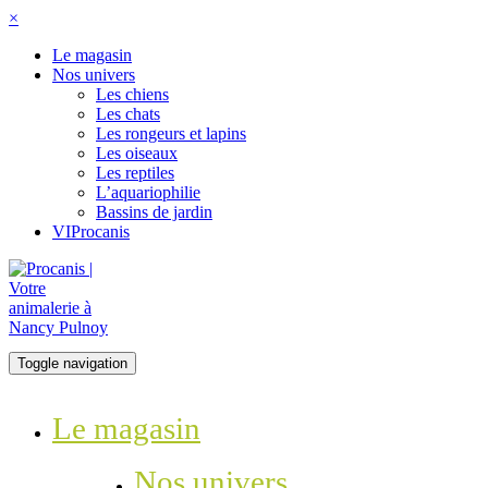
×
Le magasin
Nos univers
Les chiens
Les chats
Les rongeurs et lapins
Les oiseaux
Les reptiles
L’aquariophilie
Bassins de jardin
VIProcanis
Toggle navigation
Le magasin
Nos univers