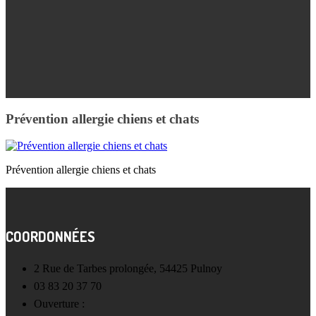
Prévention allergie chiens et chats
Prévention allergie chiens et chats
COORDONNÉES
2 Rue de Tarbes prolongée, 54425 Pulnoy
03 83 20 37 70
Ouverture :