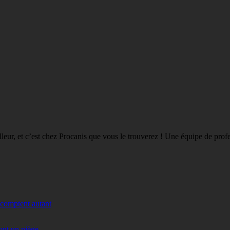
eilleur, et c’est chez Procanis que vous le trouverez ! Une équipe de pro
 comptent autant
ont un piège