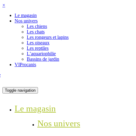
×
Le magasin
Nos univers
Les chiens
Les chats
Les rongeurs et lapins
Les oiseaux
Les reptiles
L’aquariophilie
Bassins de jardin
VIProcanis
Toggle navigation
Le magasin
Nos univers