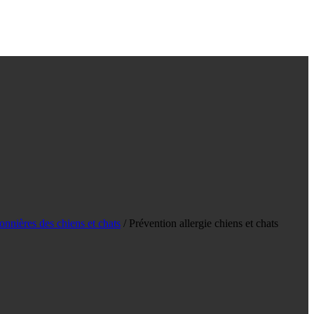
onnières des chiens et chats
/
Prévention allergie chiens et chats