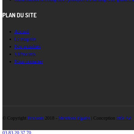
PLAN DU SITE
Accueil
Le magasin
Nos actualités
VIProcanis
Nous contacter
© Copyright
Procanis
2018 -
Mentions légales
| Conception
Idée Ad
03 83 20 37 70