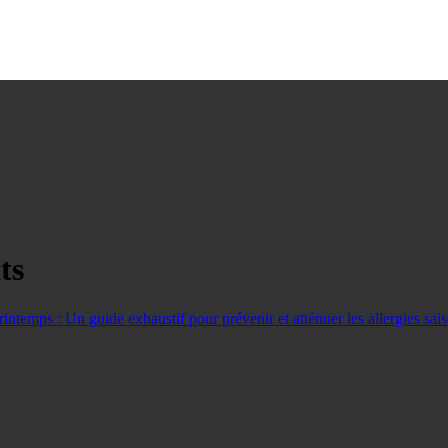
ts
ntemps : Un guide exhaustif pour prévenir et atténuer les allergies sais