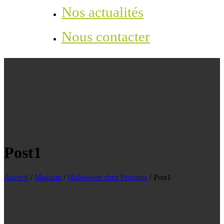
Nos actualités
Nous contacter
Post1
Accueil
/
Magasin
/
Halloween chez Procanis
/
Post1