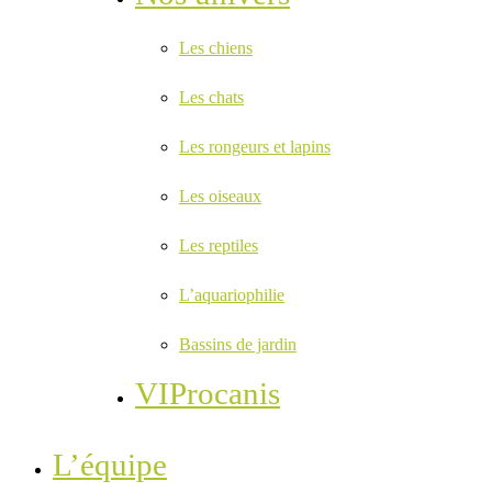
Les chiens
Les chats
Les rongeurs et lapins
Les oiseaux
Les reptiles
L’aquariophilie
Bassins de jardin
VIProcanis
L’équipe