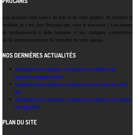
PROCANIS
Les animaux sont source de joie et de vrais plaisirs. Ils méritent le
meilleur, et c’est chez Procanis que vous le trouverez ! Une équipe
de professionnels à taille humaine et aux multiples compétences
qu’ils mettent au service du bien-être de votre animal.
NOS DERNIÈRES ACTUALITÉS
Alimentation des reptiles : pourquoi les conditions du
terrarium comptent autant
Entretien bassin extérieur : pourquoi une eau claire ne suffit
pas
Alimentation des rongeurs : pourquoi les mélanges de graines
sont un piège
PLAN DU SITE