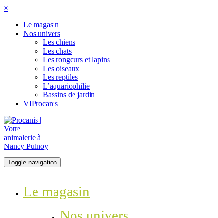
×
Le magasin
Nos univers
Les chiens
Les chats
Les rongeurs et lapins
Les oiseaux
Les reptiles
L’aquariophilie
Bassins de jardin
VIProcanis
Toggle navigation
Le magasin
Nos univers