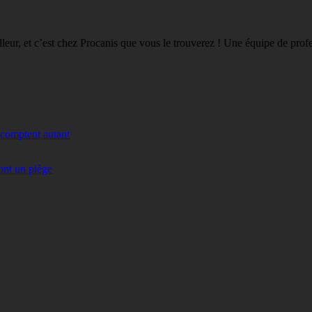
eilleur, et c’est chez Procanis que vous le trouverez ! Une équipe de pro
 comptent autant
ont un piège