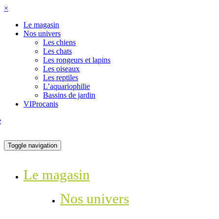
×
Le magasin
Nos univers
Les chiens
Les chats
Les rongeurs et lapins
Les oiseaux
Les reptiles
L’aquariophilie
Bassins de jardin
VIProcanis
Toggle navigation
Le magasin
Nos univers