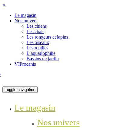
×
Le magasin
Nos univers
Les chiens
Les chats
Les rongeurs et lapins
Les oiseaux
Les reptiles
L’aquariophilie
Bassins de jardin
VIProcanis
Toggle navigation
Le magasin
Nos univers