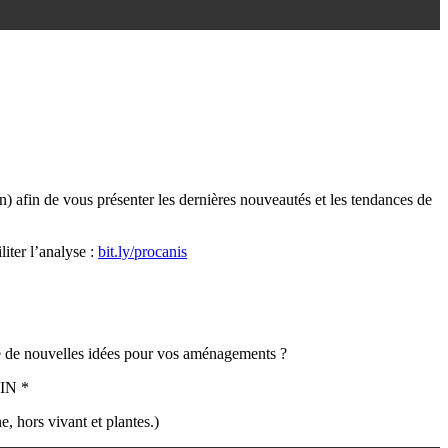
in) afin de vous présenter les dernières nouveautés et les tendances de
liter l’analyse :
bit.ly
/procanis
e de nouvelles idées pour vos aménagements ?
IN *
e, hors vivant et plantes.)