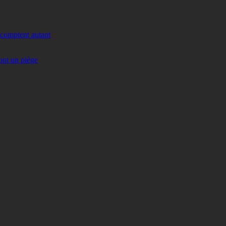
 comptent autant
ont un piège