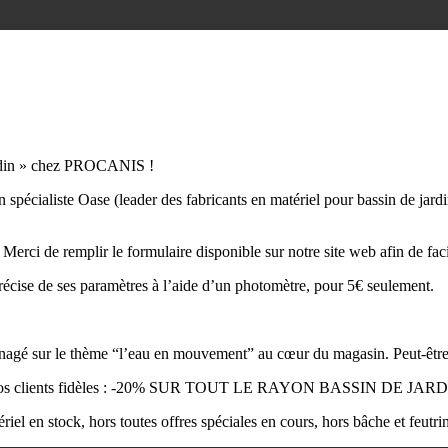
jardin » chez PROCANIS !
n spécialiste Oase (leader des fabricants en matériel pour bassin de jard
Merci de remplir le formulaire disponible sur notre site web afin de faci
récise de ses paramètres à l’aide d’un photomètre, pour 5€ seulement.
nagé sur le thème “l’eau en mouvement” au cœur du magasin. Peut-êtr
nos clients fidèles : -20% SUR TOUT LE RAYON BASSIN DE JARD
iel en stock, hors toutes offres spéciales en cours, hors bâche et feutrin