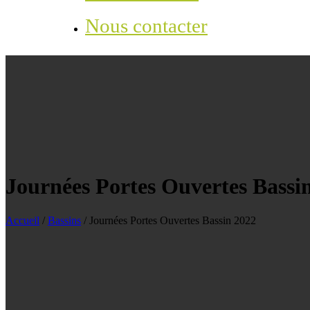
Nous contacter
Journées Portes Ouvertes Bassi
Accueil
/
Bassins
/
Journées Portes Ouvertes Bassin 2022