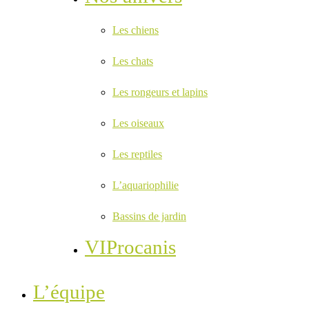
Les chiens
Les chats
Les rongeurs et lapins
Les oiseaux
Les reptiles
L’aquariophilie
Bassins de jardin
VIProcanis
L’équipe