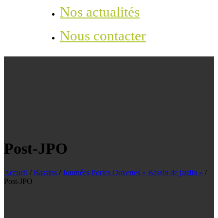
Nos actualités
Nous contacter
Post-JPO
Accueil
/
Bassins
/
Journées Portes Ouvertes « Bassin de jardin »
/
Post-JPO