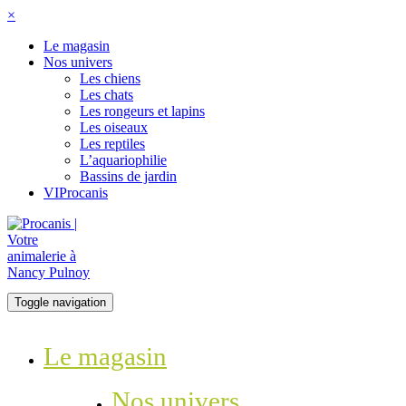
×
Le magasin
Nos univers
Les chiens
Les chats
Les rongeurs et lapins
Les oiseaux
Les reptiles
L’aquariophilie
Bassins de jardin
VIProcanis
Toggle navigation
Le magasin
Nos univers