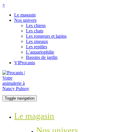
×
Le magasin
Nos univers
Les chiens
Les chats
Les rongeurs et lapins
Les oiseaux
Les reptiles
L’aquariophilie
Bassins de jardin
VIProcanis
Toggle navigation
Le magasin
Nos univers