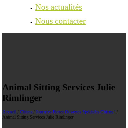
Nos actualités
Nous contacter
Animal Sitting Services Julie
Rimlinger
Accueil
/
Chiens
/
Journées Portes Ouvertes Spéciales Chiens !
/
Animal Sitting Services Julie Rimlinger