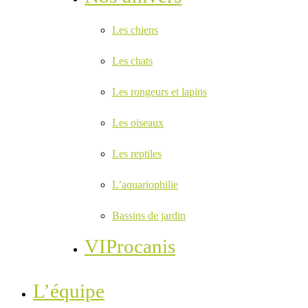
Les chiens
Les chats
Les rongeurs et lapins
Les oiseaux
Les reptiles
L’aquariophilie
Bassins de jardin
VIProcanis
L’équipe