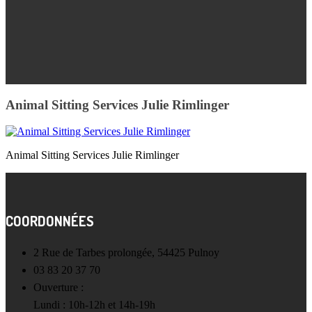
Animal Sitting Services Julie Rimlinger
Animal Sitting Services Julie Rimlinger
COORDONNÉES
2 Rue de Tarbes prolongée, 54425 Pulnoy
03 83 20 37 70
Ouverture :
Lundi : 10h-12h et 14h-19h